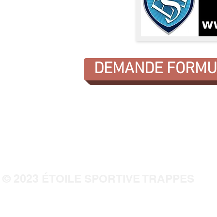
DEMANDE FORMU
© 2023
É
TOILE SPORTIVE TRAPPES